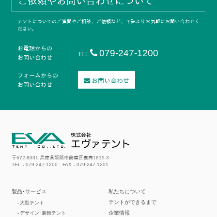
ご依頼やお問い合わせについて
テントについてのご質問やご相談、ご依頼など、下記よりお気軽にお問い合わせく
ださい。
お電話からの
079-247-1200
TEL
お問い合わせ
フォームからの
お問い合わせ
お問い合わせ
〒672-8031 兵庫県姫路市飾磨区妻鹿1815-3
TEL：079-247-1200 FAX：079-247-1201
製品･サービス
私たちについて
テントができるまで
-
大型テント
企業情報
-
デザイン･装飾テント