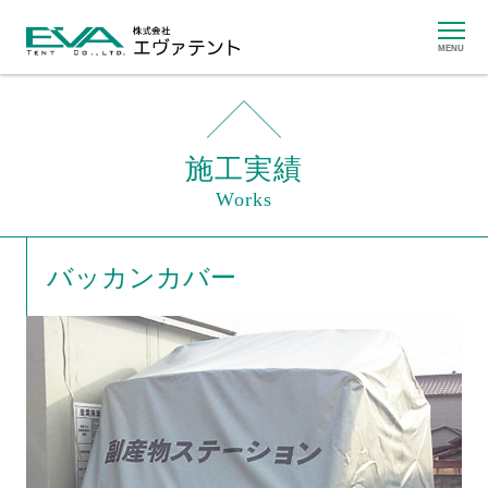
MENU
施工実績
Works
バッカンカバー