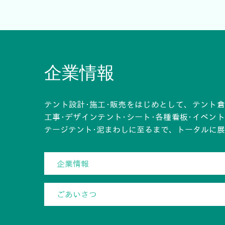
企業情報
テント設計･施工･販売をはじめとして、テント倉
工事･デザインテント･シート･各種看板･イベン
テージテント･泥まわしに至るまで、トータルに
企業情報
ごあいさつ