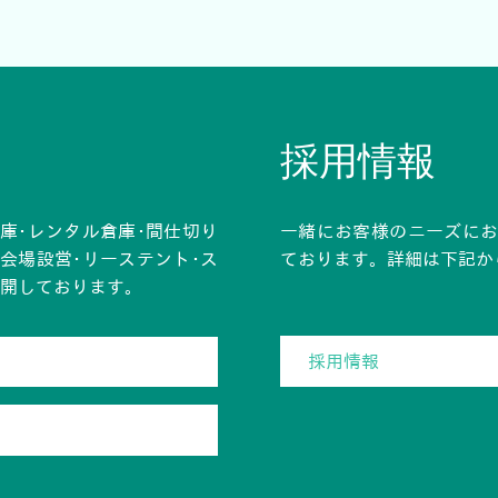
採用情報
庫･レンタル倉庫･間仕切り
一緒にお客様のニーズに
ト会場設営･リーステント･ス
ております。詳細は下記か
展開しております。
採用情報